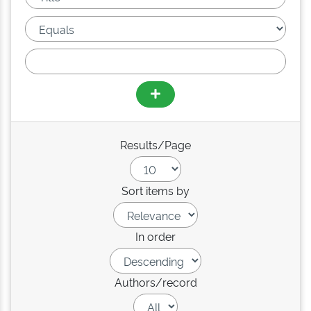
Results/Page
Sort items by
In order
Authors/record