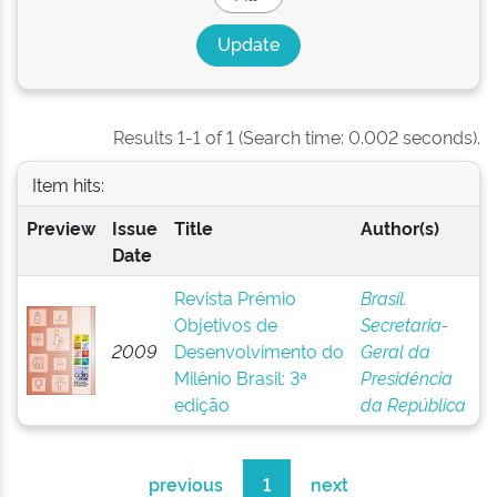
Results 1-1 of 1 (Search time: 0.002 seconds).
Item hits:
Preview
Issue
Title
Author(s)
Date
Revista Prêmio
Brasil.
Objetivos de
Secretaria-
2009
Desenvolvimento do
Geral da
Milênio Brasil: 3ª
Presidência
edição
da República
previous
1
next