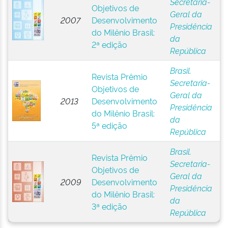
Secretaria-
Objetivos de
Geral da
2007
Desenvolvimento
Presidência
do Milênio Brasil:
da
2ª edição
República
Brasil.
Revista Prêmio
Secretaria-
Objetivos de
Geral da
2013
Desenvolvimento
Presidência
do Milênio Brasil:
da
5ª edição
República
Brasil.
Revista Prêmio
Secretaria-
Objetivos de
Geral da
2009
Desenvolvimento
Presidência
do Milênio Brasil:
da
3ª edição
República