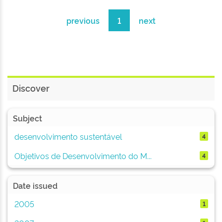
previous
1
next
Discover
Subject
desenvolvimento sustentável
4
Objetivos de Desenvolvimento do M...
4
Date issued
2005
1