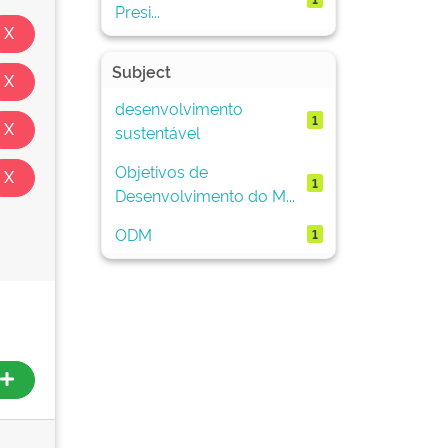
Presi...
Subject
desenvolvimento
1
sustentável
Objetivos de
1
Desenvolvimento do M...
ODM
1