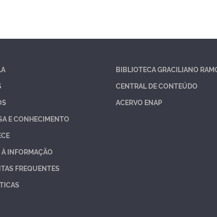
LA
BIBLIOTECA GRACILIANO RAM
S
CENTRAL DE CONTEÚDO
OS
ACERVO ENAP
SA E CONHECIMENTO
ECE
 À INFORMAÇÃO
TAS FREQUENTES
TICAS