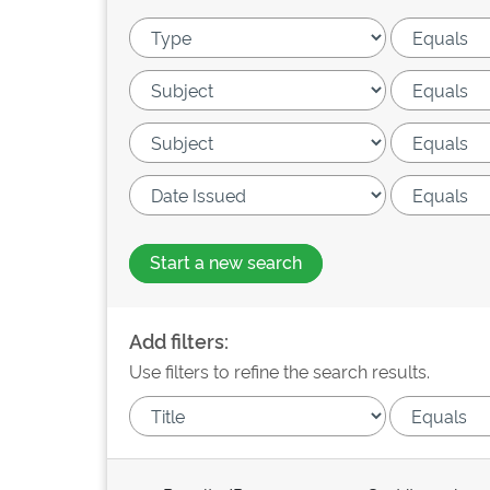
Start a new search
Add filters:
Use filters to refine the search results.