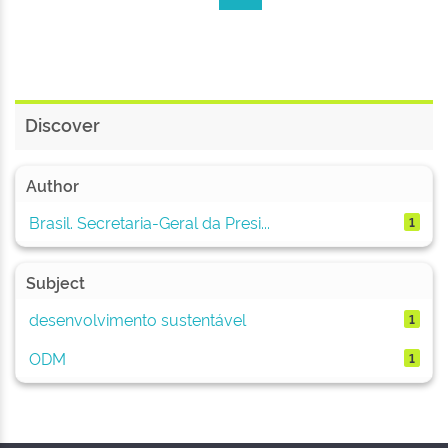
Discover
Author
Brasil. Secretaria-Geral da Presi...
1
Subject
desenvolvimento sustentável
1
ODM
1