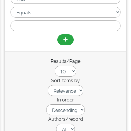
Results/Page
Sort items by
In order
Authors/record