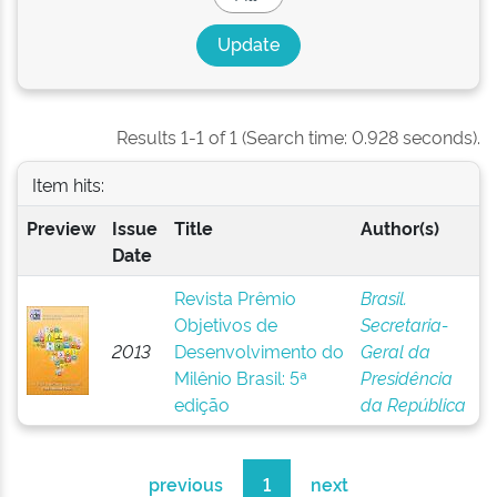
Results 1-1 of 1 (Search time: 0.928 seconds).
Item hits:
Preview
Issue
Title
Author(s)
Date
Revista Prêmio
Brasil.
Objetivos de
Secretaria-
2013
Desenvolvimento do
Geral da
Milênio Brasil: 5ª
Presidência
edição
da República
previous
1
next