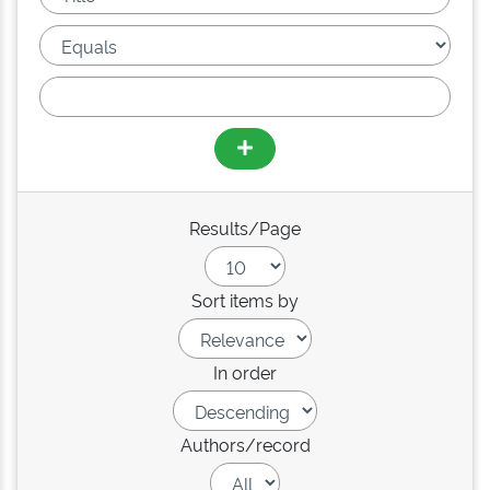
Results/Page
Sort items by
In order
Authors/record