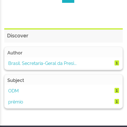
Discover
Author
Brasil. Secretaria-Geral da Presi...
1
Subject
ODM
1
prêmio
1