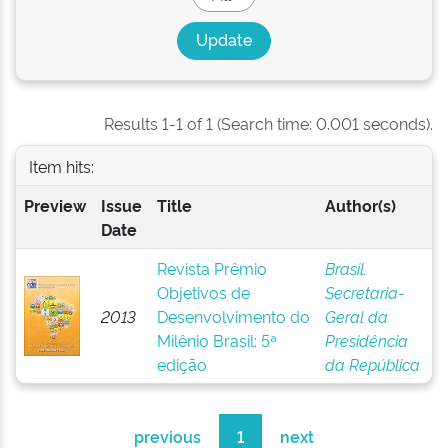
Results 1-1 of 1 (Search time: 0.001 seconds).
Item hits:
Preview
Issue
Title
Author(s)
Date
Revista Prêmio
Brasil.
Objetivos de
Secretaria-
2013
Desenvolvimento do
Geral da
Milênio Brasil: 5ª
Presidência
edição
da República
previous
1
next