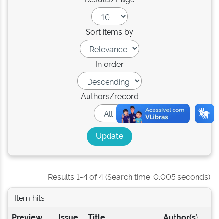
Sort items by
In order
Authors/record
Results 1-4 of 4 (Search time: 0.005 seconds).
Item hits:
Preview
Issue
Title
Author(s)