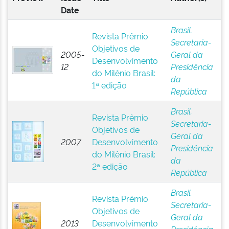
Date
Brasil.
Revista Prêmio
Secretaria-
Objetivos de
2005-
Geral da
Desenvolvimento
12
Presidência
do Milênio Brasil:
da
1ª edição
República
Brasil.
Revista Prêmio
Secretaria-
Objetivos de
Geral da
2007
Desenvolvimento
Presidência
do Milênio Brasil:
da
2ª edição
República
Brasil.
Revista Prêmio
Secretaria-
Objetivos de
Geral da
2013
Desenvolvimento