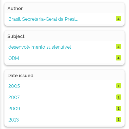
Author
Brasil. Secretaria-Geral da Presi...
4
Subject
desenvolvimento sustentável
4
ODM
4
Date issued
2005
1
2007
1
2009
1
2013
1