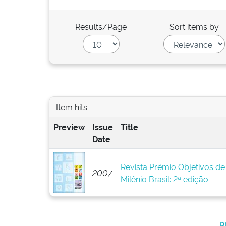
Results/Page
Sort items by
Item hits:
Preview
Issue
Title
Date
Revista Prêmio Objetivos d
2007
Milênio Brasil: 2ª edição
p