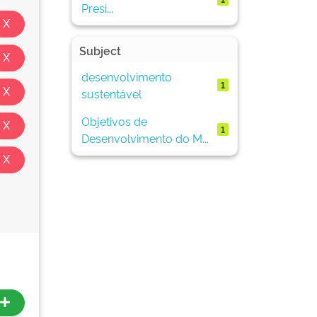
Presi...
Subject
desenvolvimento
1
sustentável
Objetivos de
1
Desenvolvimento do M...