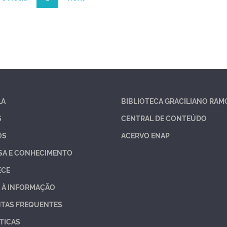
LA
BIBLIOTECA GRACILIANO RAM
S
CENTRAL DE CONTEÚDO
OS
ACERVO ENAP
SA E CONHECIMENTO
ECE
 À INFORMAÇÃO
TAS FREQUENTES
TICAS