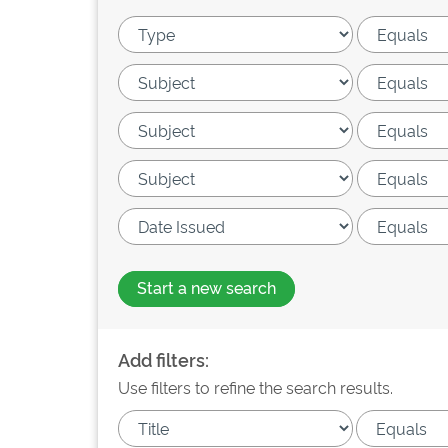
Start a new search
Add filters:
Use filters to refine the search results.