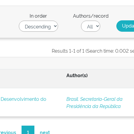
In order
Authors/record
Results 1-1 of 1 (Search time: 0.002 s
Author(s)
e Desenvolvimento do
Brasil. Secretaria-Geral da
Presidência da República
revious
1
next