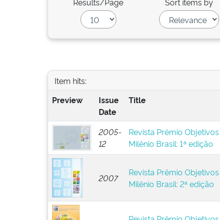
Results/Page
Sort items by
Item hits:
Preview
Issue
Title
Date
2005-
Revista Prêmio Objetivo
12
Milênio Brasil: 1ª edição
Revista Prêmio Objetivo
2007
Milênio Brasil: 2ª edição
Revista Prêmio Objetivo