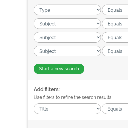
Start a new search
Add filters:
Use filters to refine the search results.