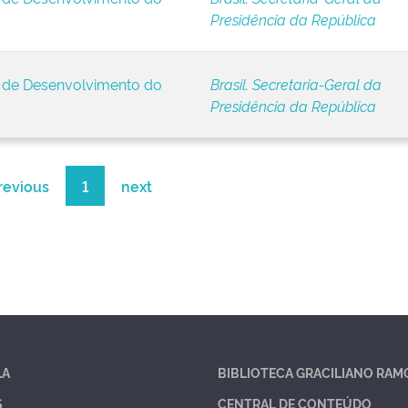
Presidência da República
s de Desenvolvimento do
Brasil. Secretaria-Geral da
Presidência da República
revious
1
next
LA
BIBLIOTECA GRACILIANO RAM
S
CENTRAL DE CONTEÚDO