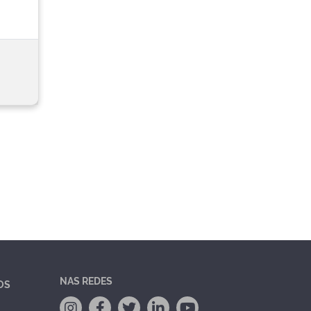
NAS REDES
OS