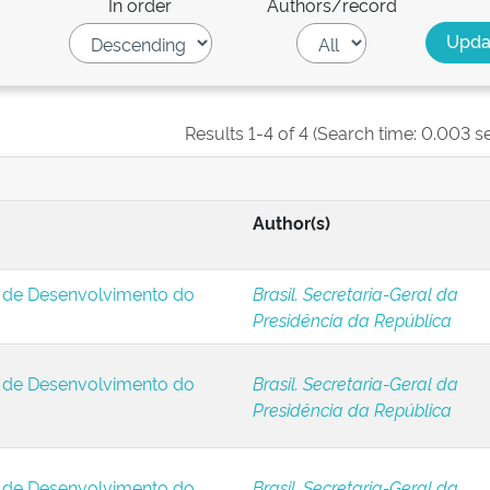
In order
Authors/record
Results 1-4 of 4 (Search time: 0.003 s
Author(s)
s de Desenvolvimento do
Brasil. Secretaria-Geral da
Presidência da República
s de Desenvolvimento do
Brasil. Secretaria-Geral da
Presidência da República
s de Desenvolvimento do
Brasil. Secretaria-Geral da