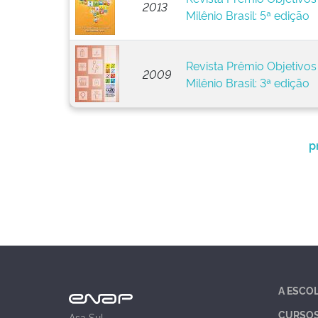
2013
Milênio Brasil: 5ª edição
Revista Prêmio Objetivo
2009
Milênio Brasil: 3ª edição
p
A ESCO
CURSO
Asa Sul