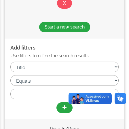
Start a new search
Add filters:
Use filters to refine the search results.
Results/Page