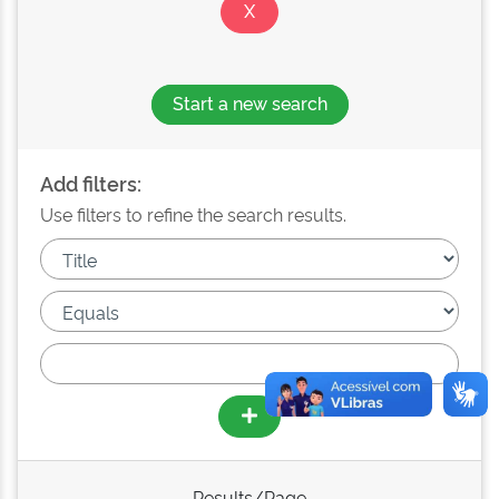
Start a new search
Add filters:
Use filters to refine the search results.
Results/Page