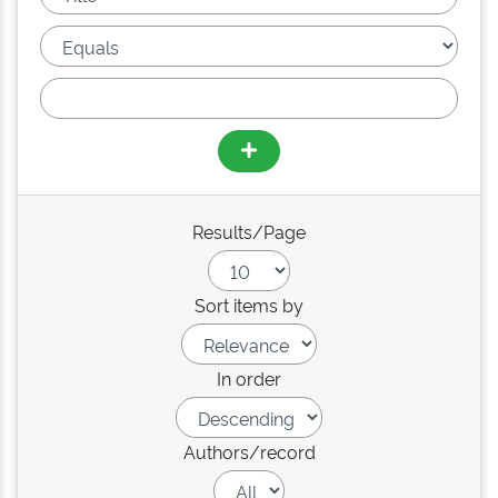
Results/Page
Sort items by
In order
Authors/record