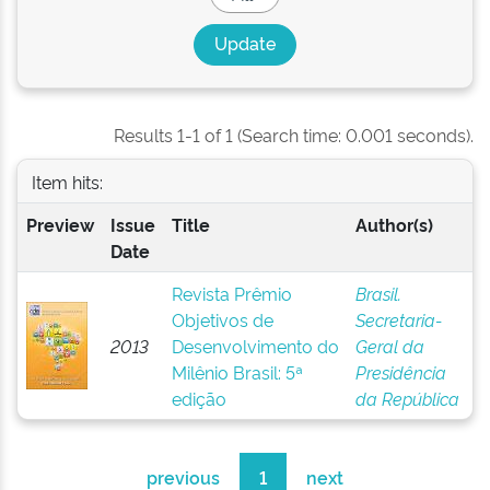
Results 1-1 of 1 (Search time: 0.001 seconds).
Item hits:
Preview
Issue
Title
Author(s)
Date
Revista Prêmio
Brasil.
Objetivos de
Secretaria-
2013
Desenvolvimento do
Geral da
Milênio Brasil: 5ª
Presidência
edição
da República
previous
1
next