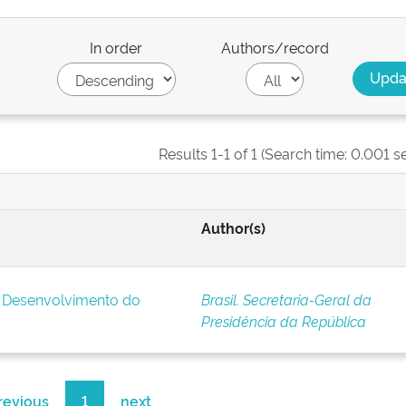
In order
Authors/record
Results 1-1 of 1 (Search time: 0.001 s
Author(s)
e Desenvolvimento do
Brasil. Secretaria-Geral da
Presidência da República
revious
1
next