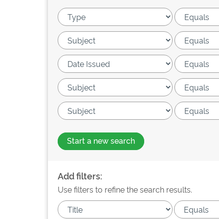
Start a new search
Add filters:
Use filters to refine the search results.