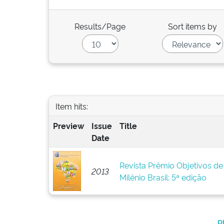
Results/Page
Sort items by
Item hits:
Preview
Issue
Title
Date
Revista Prêmio Objetivos d
2013
Milênio Brasil: 5ª edição
p