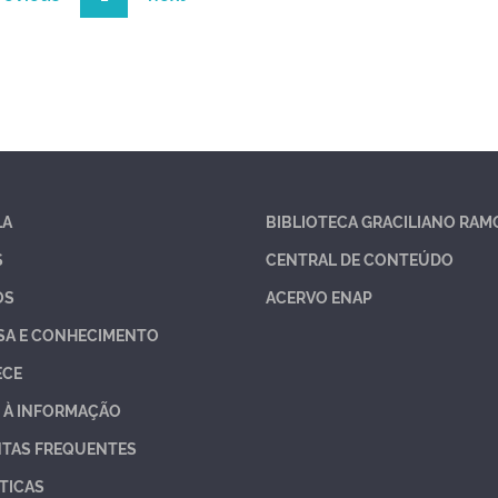
LA
BIBLIOTECA GRACILIANO RAM
S
CENTRAL DE CONTEÚDO
OS
ACERVO ENAP
SA E CONHECIMENTO
ECE
 À INFORMAÇÃO
TAS FREQUENTES
TICAS