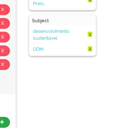
Presi...
Subject
desenvolvimento
1
sustentável
ODM
1