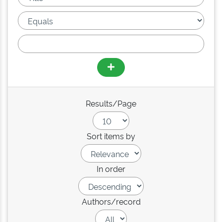
Results/Page
Sort items by
In order
Authors/record