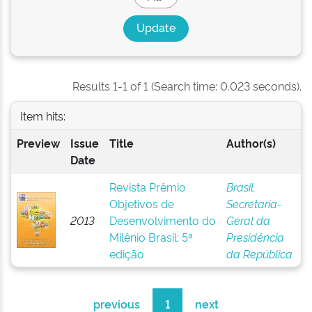
Results 1-1 of 1 (Search time: 0.023 seconds).
Item hits:
Preview
Issue
Title
Author(s)
Date
Revista Prêmio
Brasil.
Objetivos de
Secretaria-
2013
Desenvolvimento do
Geral da
Milênio Brasil: 5ª
Presidência
edição
da República
previous
1
next