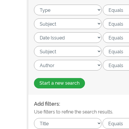
Start a new search
Add filters:
Use filters to refine the search results.