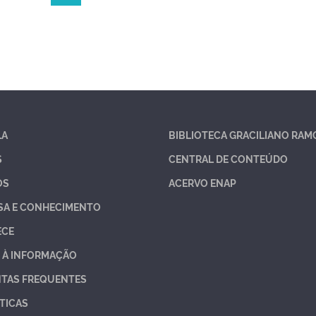
LA
BIBLIOTECA GRACILIANO RAM
S
CENTRAL DE CONTEÚDO
OS
ACERVO ENAP
SA E CONHECIMENTO
ECE
 À INFORMAÇÃO
TAS FREQUENTES
TICAS