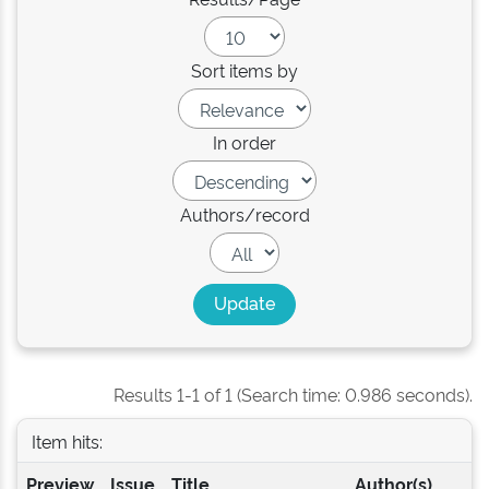
Sort items by
In order
Authors/record
Results 1-1 of 1 (Search time: 0.986 seconds).
Item hits:
Preview
Issue
Title
Author(s)