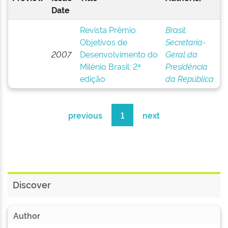
Date
Revista Prêmio
Brasil.
Objetivos de
Secretaria-
2007
Desenvolvimento do
Geral da
Milênio Brasil: 2ª
Presidência
edição
da República
previous
1
next
Discover
Author