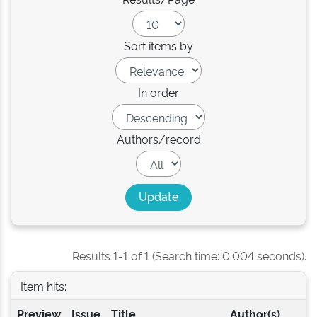
Sort items by
In order
Authors/record
Results 1-1 of 1 (Search time: 0.004 seconds).
Item hits:
Preview
Issue
Title
Author(s)