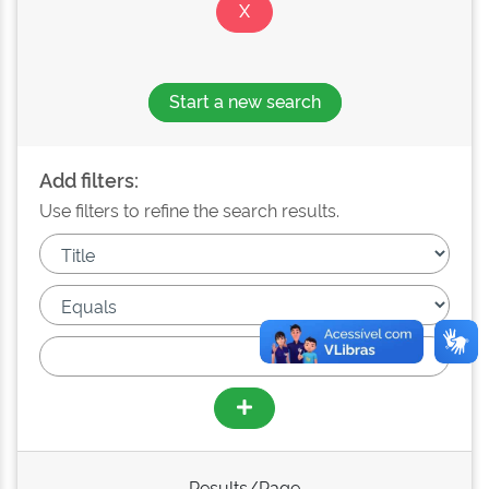
Start a new search
Add filters:
Use filters to refine the search results.
Results/Page