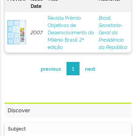
Date
Revista Prêmio
Brasil.
Objetivos de
Secretaria-
2007
Desenvolvimento do
Geral da
Milênio Brasil: 2ª
Presidência
edição
da República
previous
1
next
Discover
Subject