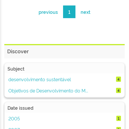
previous
1
next
Discover
Subject
desenvolvimento sustentável
4
Objetivos de Desenvolvimento do M...
4
Date issued
2005
1