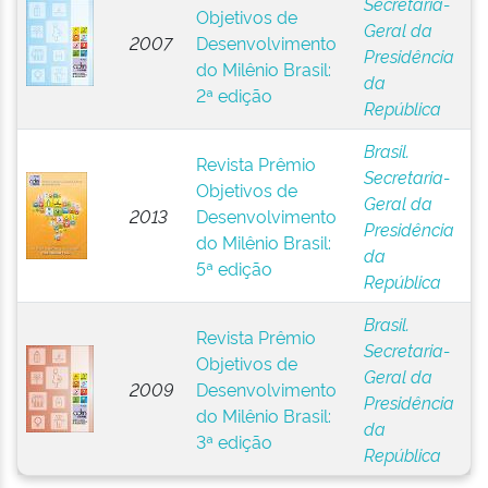
Secretaria-
Objetivos de
Geral da
2007
Desenvolvimento
Presidência
do Milênio Brasil:
da
2ª edição
República
Brasil.
Revista Prêmio
Secretaria-
Objetivos de
Geral da
2013
Desenvolvimento
Presidência
do Milênio Brasil:
da
5ª edição
República
Brasil.
Revista Prêmio
Secretaria-
Objetivos de
Geral da
2009
Desenvolvimento
Presidência
do Milênio Brasil:
da
3ª edição
República