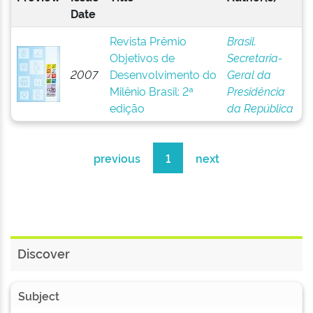
Date
Revista Prêmio
Brasil.
Objetivos de
Secretaria-
2007
Desenvolvimento do
Geral da
Milênio Brasil: 2ª
Presidência
edição
da República
previous
1
next
Discover
Subject