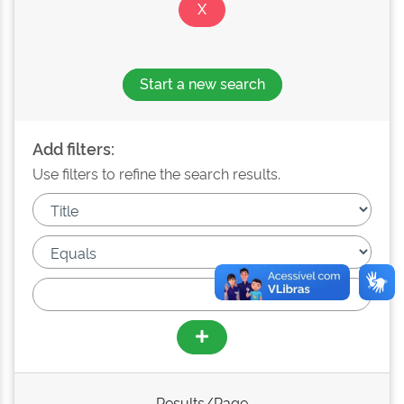
Start a new search
Add filters:
Use filters to refine the search results.
Results/Page