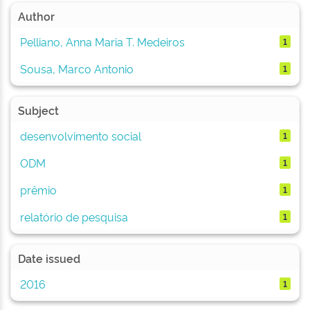
Author
Pelliano, Anna Maria T. Medeiros
1
Sousa, Marco Antonio
1
Subject
desenvolvimento social
1
ODM
1
prêmio
1
relatório de pesquisa
1
Date issued
2016
1