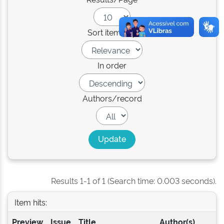
Sort items by
In order
Authors/record
Results 1-1 of 1 (Search time: 0.003 seconds).
Item hits:
Preview
Issue
Title
Author(s)