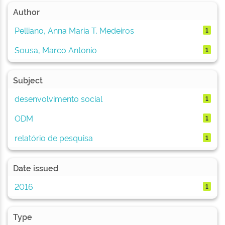
Author
Pelliano, Anna Maria T. Medeiros
1
Sousa, Marco Antonio
1
Subject
desenvolvimento social
1
ODM
1
relatório de pesquisa
1
Date issued
2016
1
Type