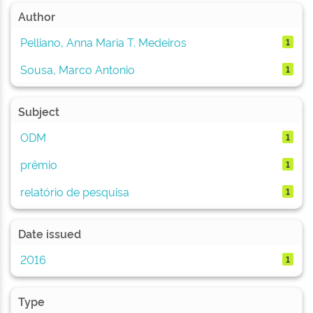
Author
Pelliano, Anna Maria T. Medeiros
1
Sousa, Marco Antonio
1
Subject
ODM
1
prêmio
1
relatório de pesquisa
1
Date issued
2016
1
Type