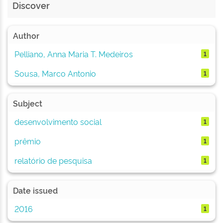
Discover
Author
Pelliano, Anna Maria T. Medeiros
1
Sousa, Marco Antonio
1
Subject
desenvolvimento social
1
prêmio
1
relatório de pesquisa
1
Date issued
2016
1