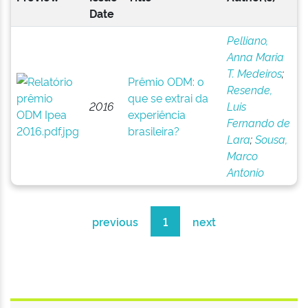
Date
Pelliano,
Anna Maria
T. Medeiros
;
Prêmio ODM: o
Resende,
que se extrai da
2016
Luis
experiência
Fernando de
brasileira?
Lara
;
Sousa,
Marco
Antonio
previous
1
next