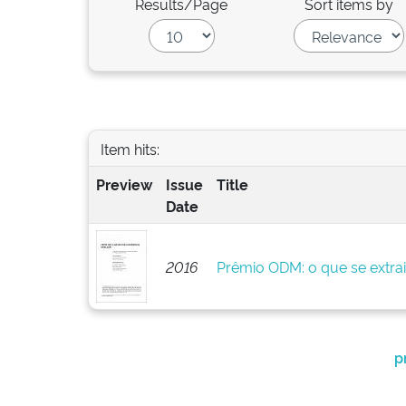
Results/Page
Sort items by
Item hits:
Preview
Issue
Title
Date
2016
Prêmio ODM: o que se extrai 
p