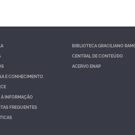
LA
BIBLIOTECA GRACILIANO RAM
S
CENTRAL DE CONTEÚDO
OS
ACERVO ENAP
SA E CONHECIMENTO
ECE
 À INFORMAÇÃO
TAS FREQUENTES
TICAS