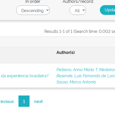
In order
Authors/record
Results 1-1 of 1 (Search time: 0.002 s
Author(s)
Pelliano, Anna Maria T. Medeiro
da experiência brasileira?
Resende, Luis Fernando de Lar
Sousa, Marco Antonio
revious
1
next