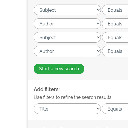
Start a new search
Add filters:
Use filters to refine the search results.