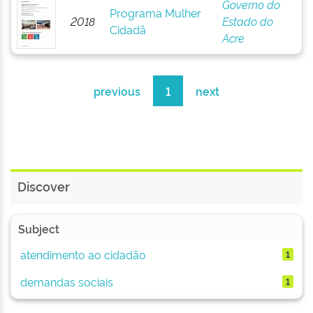
Governo do
Programa Mulher
2018
Estado do
Cidadã
Acre
previous
1
next
Discover
Subject
atendimento ao cidadão
1
demandas sociais
1