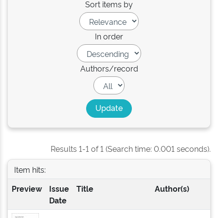
Sort items by
In order
Authors/record
Results 1-1 of 1 (Search time: 0.001 seconds).
Item hits:
Preview
Issue
Title
Author(s)
Date