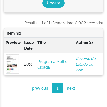
Results 1-1 of 1 (Search time: 0.002 seconds).
Item hits:
Preview
Issue
Title
Author(s)
Date
Governo do
Programa Mulher
2018
Estado do
Cidadã
Acre
previous
1
next