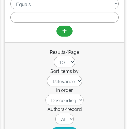
Results/Page
Sort items by
In order
Authors/record