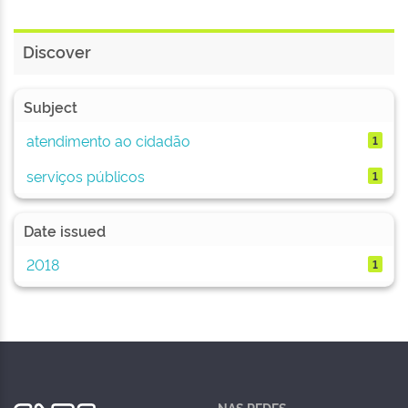
Discover
Subject
atendimento ao cidadão
1
serviços públicos
1
Date issued
2018
1
NAS REDES