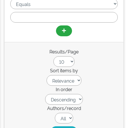
Results/Page
Sort items by
In order
Authors/record