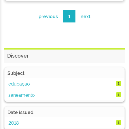
previous
1
next
Discover
Subject
educação
1
saneamento
1
Date issued
2018
1