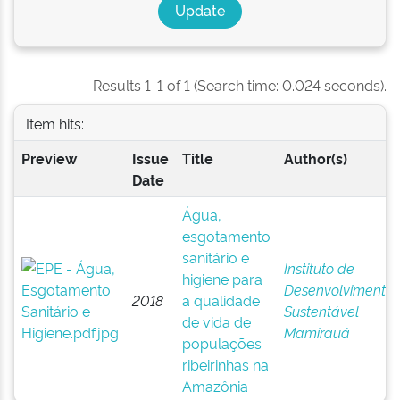
Results 1-1 of 1 (Search time: 0.024 seconds).
Item hits:
Preview
Issue
Title
Author(s)
Date
Água,
esgotamento
sanitário e
Instituto de
higiene para
Desenvolvimento
2018
a qualidade
Sustentável
de vida de
Mamirauá
populações
ribeirinhas na
Amazônia