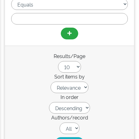
Results/Page
Sort items by
In order
Authors/record