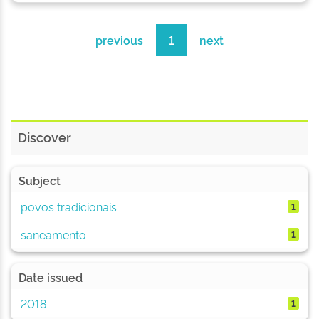
previous
1
next
Discover
Subject
povos tradicionais
1
saneamento
1
Date issued
2018
1