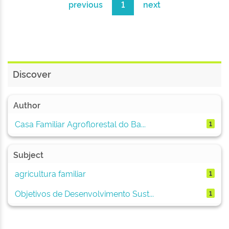
previous
1
next
Discover
Author
Casa Familiar Agroflorestal do Ba...
1
Subject
agricultura familiar
1
Objetivos de Desenvolvimento Sust...
1