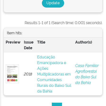
Results 1-1 of 1 (Search time: 0.001 seconds).
Item hits:
Preview
Issue
Title
Author(s)
Date
Educação
Emancipadora e
Casa Familiar
Ações
Agroflorestal
2018
Multiplicadoras em
do Baixo Sul
Comunidades
da Bahia
Rurais do Baixo Sul
da Bahia