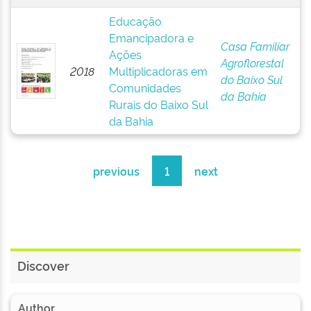
Educação
Emancipadora e
Casa Familiar
Ações
Agroflorestal
2018
Multiplicadoras em
do Baixo Sul
Comunidades
da Bahia
Rurais do Baixo Sul
da Bahia
previous
1
next
Discover
Author