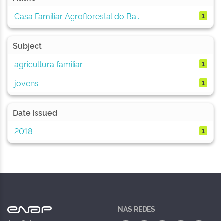
Casa Familiar Agroflorestal do Ba...
1
Subject
agricultura familiar
1
jovens
1
Date issued
2018
1
NAS REDES