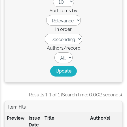
Sort items by
In order
Authors/record
Results 1-1 of 1 (Search time: 0.002 seconds).
Item hits:
Preview
Issue
Title
Author(s)
Date