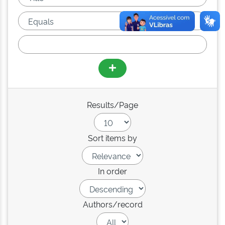
Results/Page
Sort items by
In order
Authors/record