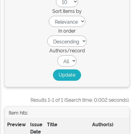
Sort items by
In order
Authors/record
Results 1-1 of 1 (Search time: 0.002 seconds).
Item hits:
Preview
Issue
Title
Author(s)
Date