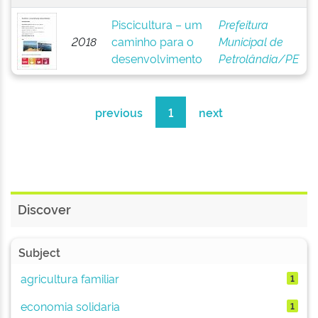
Piscicultura – um
Prefeitura
2018
caminho para o
Municipal de
desenvolvimento
Petrolândia/PE
previous
1
next
Discover
Subject
agricultura familiar
1
economia solidaria
1