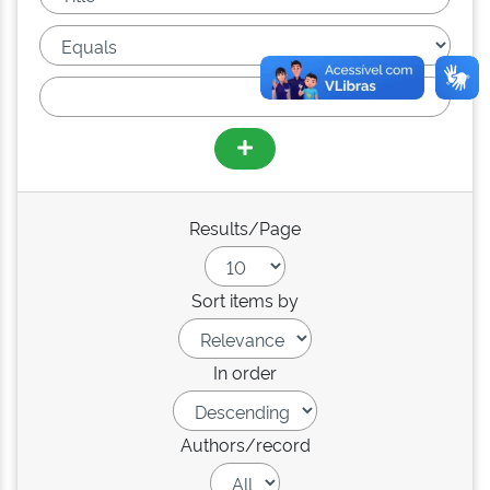
Results/Page
Sort items by
In order
Authors/record