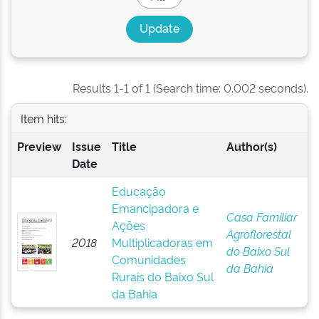
Results 1-1 of 1 (Search time: 0.002 seconds).
Item hits:
Preview
Issue
Title
Author(s)
Date
Educação
Emancipadora e
Casa Familiar
Ações
Agroflorestal
2018
Multiplicadoras em
do Baixo Sul
Comunidades
da Bahia
Rurais do Baixo Sul
da Bahia