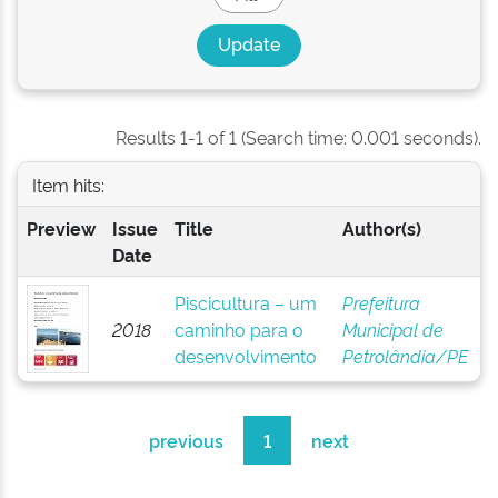
Results 1-1 of 1 (Search time: 0.001 seconds).
Item hits:
Preview
Issue
Title
Author(s)
Date
Piscicultura – um
Prefeitura
2018
caminho para o
Municipal de
desenvolvimento
Petrolândia/PE
previous
1
next