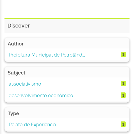
Discover
Author
Prefeitura Municipal de Petrolând...
1
Subject
associativismo
1
desenvolvimento econômico
1
Type
Relato de Experiência
1