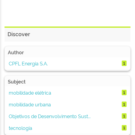
Discover
Author
CPFL Energia S.A.
1
Subject
mobilidade elétrica
1
mobilidade urbana
1
Objetivos de Desenvolvimento Sust...
1
tecnologia
1