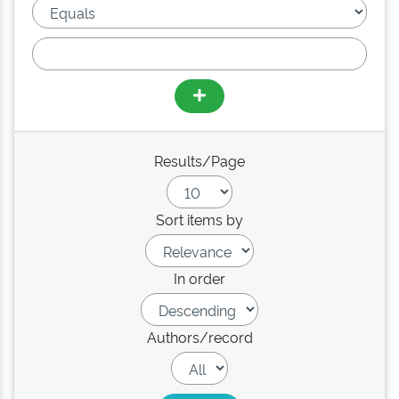
Results/Page
Sort items by
In order
Authors/record