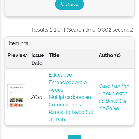
Results 1-1 of 1 (Search time: 0.002 seconds).
Item hits:
Preview
Issue
Title
Author(s)
Date
Educação
Emancipadora e
Casa Familiar
Ações
Agroflorestal
2018
Multiplicadoras em
do Baixo Sul
Comunidades
da Bahia
Rurais do Baixo Sul
da Bahia