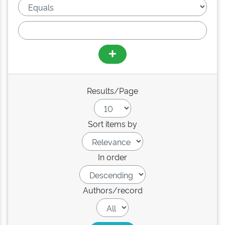
Results/Page
Sort items by
In order
Authors/record