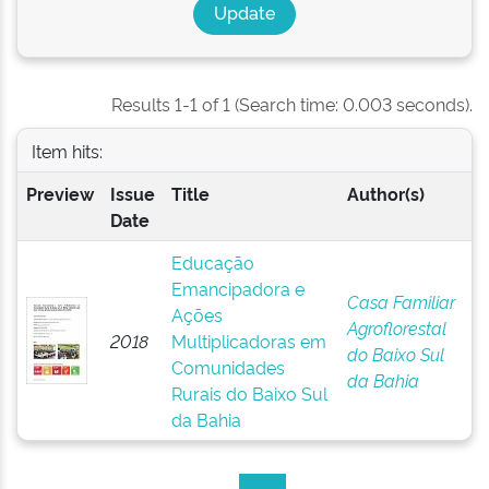
Results 1-1 of 1 (Search time: 0.003 seconds).
Item hits:
Preview
Issue
Title
Author(s)
Date
Educação
Emancipadora e
Casa Familiar
Ações
Agroflorestal
2018
Multiplicadoras em
do Baixo Sul
Comunidades
da Bahia
Rurais do Baixo Sul
da Bahia