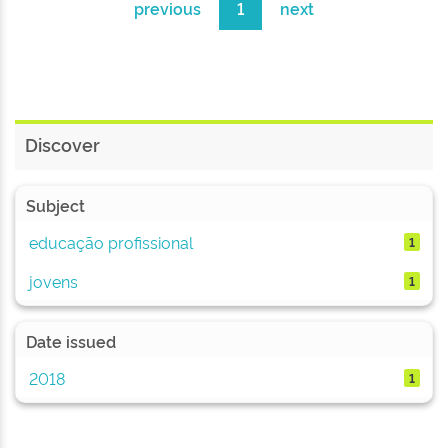
previous
1
next
Discover
Subject
educação profissional
1
jovens
1
Date issued
2018
1