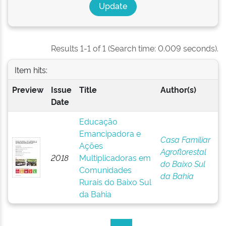
Results 1-1 of 1 (Search time: 0.009 seconds).
Item hits:
Preview
Issue
Title
Author(s)
Date
Educação
Emancipadora e
Casa Familiar
Ações
Agroflorestal
2018
Multiplicadoras em
do Baixo Sul
Comunidades
da Bahia
Rurais do Baixo Sul
da Bahia