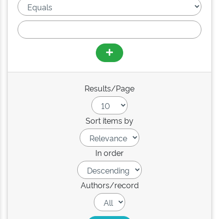
Results/Page
Sort items by
In order
Authors/record