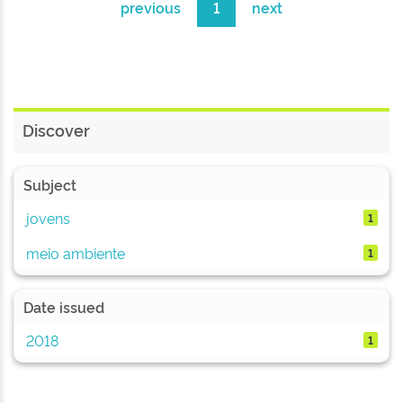
previous
1
next
Discover
Subject
jovens
1
meio ambiente
1
Date issued
2018
1