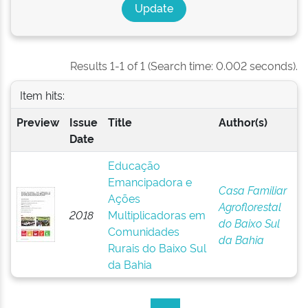
Results 1-1 of 1 (Search time: 0.002 seconds).
Item hits:
Preview
Issue
Title
Author(s)
Date
Educação
Emancipadora e
Casa Familiar
Ações
Agroflorestal
2018
Multiplicadoras em
do Baixo Sul
Comunidades
da Bahia
Rurais do Baixo Sul
da Bahia