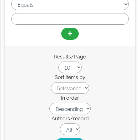
Results/Page
Sort items by
In order
Authors/record