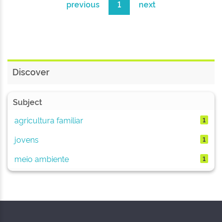
previous
1
next
Discover
Subject
agricultura familiar
1
jovens
1
meio ambiente
1