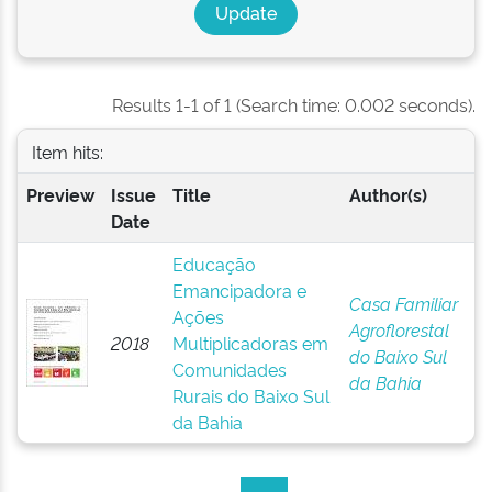
Results 1-1 of 1 (Search time: 0.002 seconds).
Item hits:
Preview
Issue
Title
Author(s)
Date
Educação
Emancipadora e
Casa Familiar
Ações
Agroflorestal
2018
Multiplicadoras em
do Baixo Sul
Comunidades
da Bahia
Rurais do Baixo Sul
da Bahia