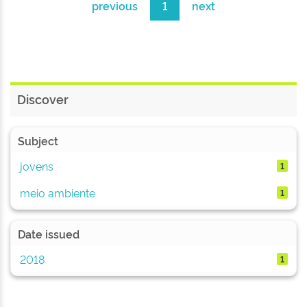
previous
1
next
Discover
Subject
jovens
1
meio ambiente
1
Date issued
2018
1