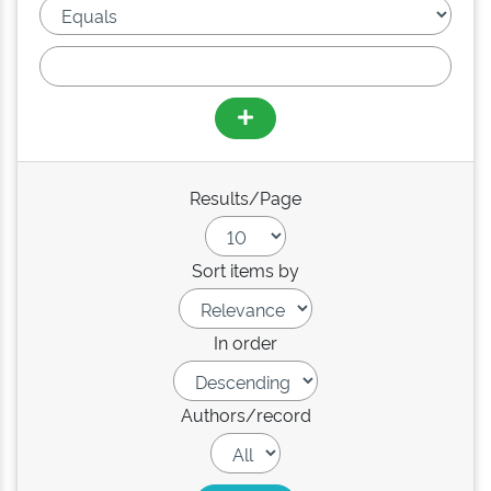
Results/Page
Sort items by
In order
Authors/record