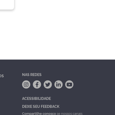
NAS REDES
OS
ACESSIBILIDADE
DEIXE SEU FEEDBACK
Compartilhe conosco
se nossos canais