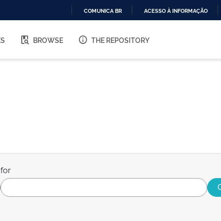
COMUNICA BR
ACESSO À INFORMAÇÃO
IR
PARA
ES
BROWSE
THE REPOSITORY
O
CONTEÚDO
for