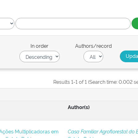
In order
Authors/record
Results 1-1 of 1 (Search time: 0.002 s
Author(s)
ções Multiplicadoras em
Casa Familiar Agroflorestal do 