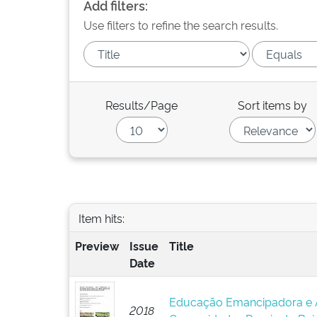
Add filters:
Use filters to refine the search results.
Results/Page
Sort items by
Item hits:
Preview
Issue
Title
Date
Educação Emancipadora e A
2018