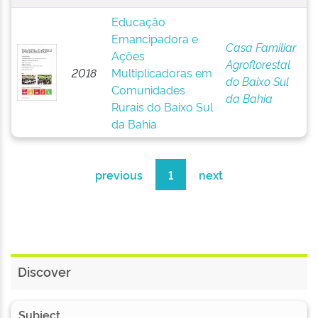
Educação
Emancipadora e
Casa Familiar
Ações
Agroflorestal
2018
Multiplicadoras em
do Baixo Sul
Comunidades
da Bahia
Rurais do Baixo Sul
da Bahia
previous
1
next
Discover
Subject