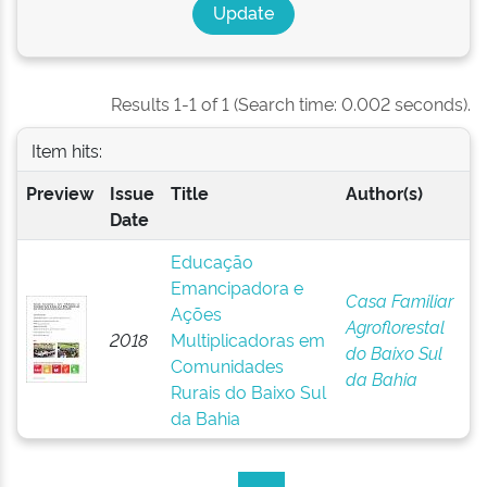
Results 1-1 of 1 (Search time: 0.002 seconds).
Item hits:
Preview
Issue
Title
Author(s)
Date
Educação
Emancipadora e
Casa Familiar
Ações
Agroflorestal
2018
Multiplicadoras em
do Baixo Sul
Comunidades
da Bahia
Rurais do Baixo Sul
da Bahia