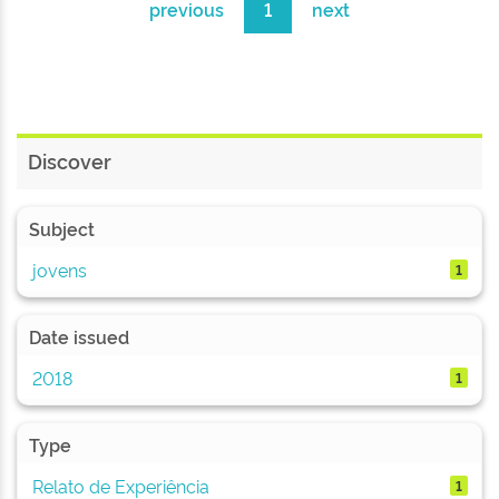
previous
1
next
Discover
Subject
jovens
1
Date issued
2018
1
Type
Relato de Experiência
1