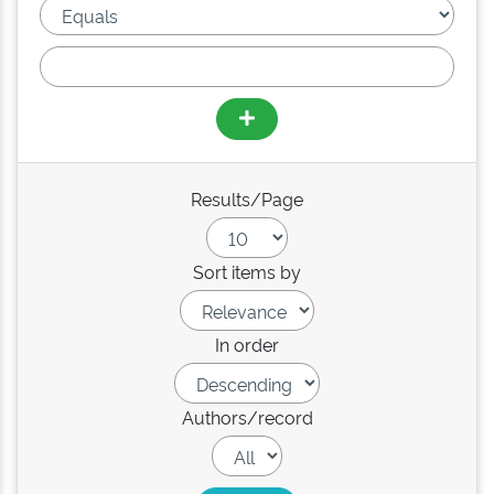
Results/Page
Sort items by
In order
Authors/record