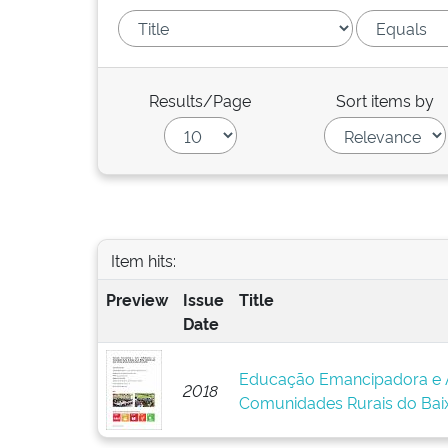
Results/Page
Sort items by
Item hits:
Preview
Issue
Title
Date
Educação Emancipadora e A
2018
Comunidades Rurais do Baix