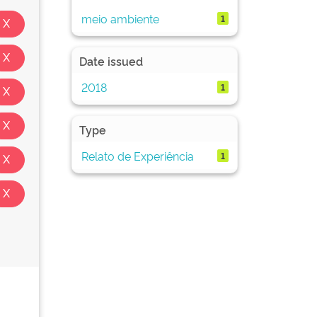
meio ambiente
1
Date issued
2018
1
Type
Relato de Experiência
1