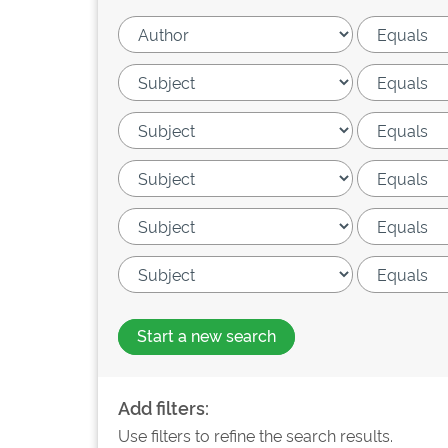
Start a new search
Add filters:
Use filters to refine the search results.