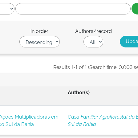
In order
Authors/record
Results 1-1 of 1 (Search time: 0.003 s
Author(s)
ções Multiplicadoras em
Casa Familiar Agroflorestal do 
o Sul da Bahia
Sul da Bahia