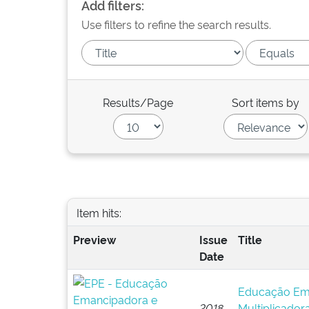
Add filters:
Use filters to refine the search results.
Results/Page
Sort items by
Item hits:
Preview
Issue
Title
Date
Educação Em
2018
Multiplicado