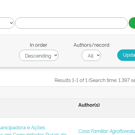
In order
Authors/record
Results 1-1 of 1 (Search time: 1.397 s
Author(s)
ancipadora e Ações
Casa Familiar Agrofloresta
ras em Comunidades Rurais do