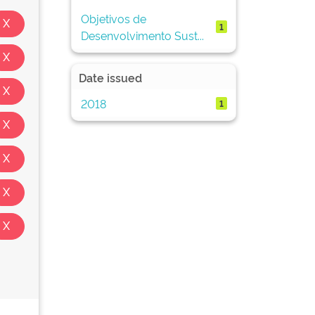
Objetivos de
1
Desenvolvimento Sust...
Date issued
2018
1