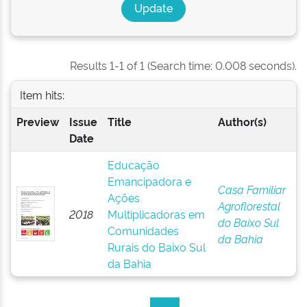
Results 1-1 of 1 (Search time: 0.008 seconds).
Item hits:
Preview
Issue
Title
Author(s)
Date
Educação
Emancipadora e
Casa Familiar
Ações
Agroflorestal
2018
Multiplicadoras em
do Baixo Sul
Comunidades
da Bahia
Rurais do Baixo Sul
da Bahia