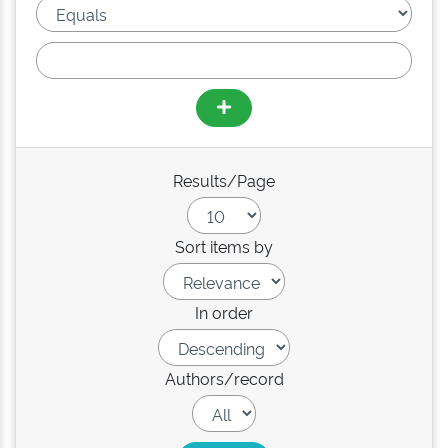
Results/Page
Sort items by
In order
Authors/record