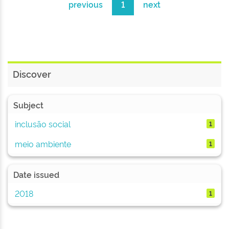
previous
1
next
Discover
Subject
inclusão social
1
meio ambiente
1
Date issued
2018
1