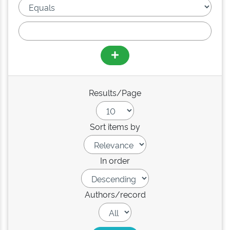
Results/Page
Sort items by
In order
Authors/record