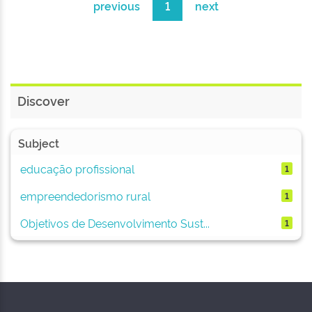
previous
1
next
Discover
Subject
educação profissional
1
empreendedorismo rural
1
Objetivos de Desenvolvimento Sust...
1