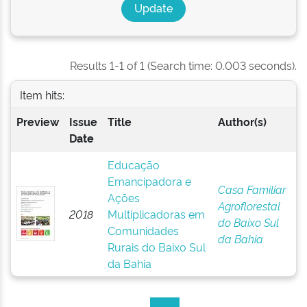
Results 1-1 of 1 (Search time: 0.003 seconds).
Item hits:
Preview
Issue
Title
Author(s)
Date
Educação
Emancipadora e
Casa Familiar
Ações
Agroflorestal
2018
Multiplicadoras em
do Baixo Sul
Comunidades
da Bahia
Rurais do Baixo Sul
da Bahia