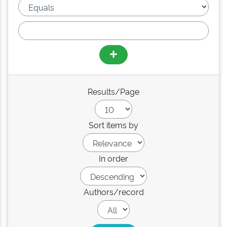
Results/Page
Sort items by
In order
Authors/record