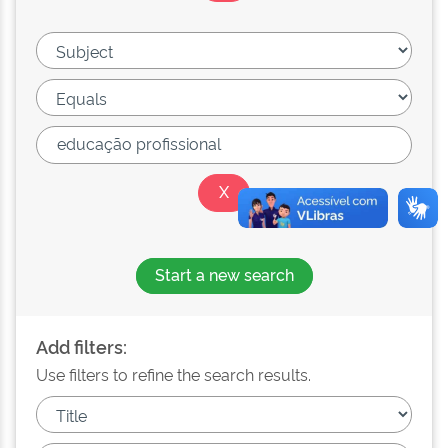
Start a new search
Add filters:
Use filters to refine the search results.