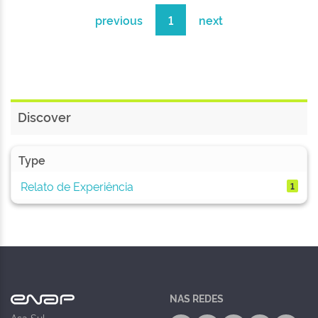
previous
1
next
Discover
Type
Relato de Experiência
1
NAS REDES
Asa Sul