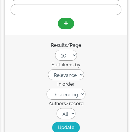
Results/Page
Sort items by
In order
Authors/record