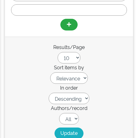
Results/Page
Sort items by
In order
Authors/record