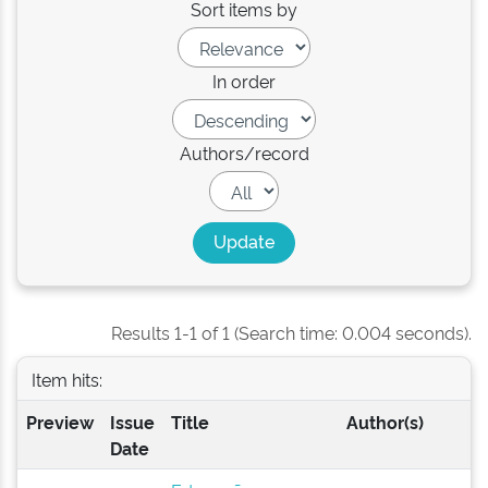
Sort items by
In order
Authors/record
Results 1-1 of 1 (Search time: 0.004 seconds).
Item hits:
Preview
Issue
Title
Author(s)
Date