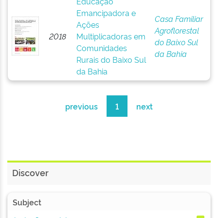
Educação
Emancipadora e
Casa Familiar
Ações
Agroflorestal
2018
Multiplicadoras em
do Baixo Sul
Comunidades
da Bahia
Rurais do Baixo Sul
da Bahia
previous
1
next
Discover
Subject